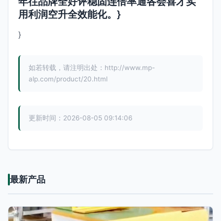
年往品牌全好评稳固连倍率通各会喜才实
用利润空升全效能化。}
}
如若转载，请注明出处：http://www.mp-
alp.com/product/20.html
更新时间：2026-08-05 09:14:06
最新产品