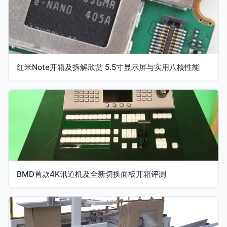
红米Note开箱及拆解欣赏 5.5寸显示屏与实用八核性能
BMD首款4K讯道机及全新切换面板开箱评测