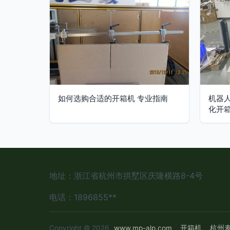
如何选购合适的开箱机 专业指南
机器
化开
地址：浙江省杭州市拱墅区庆隆横路8-4号
电话：1896855**
Copyright © 2026
www.mp-alp.com
开箱机
杭州