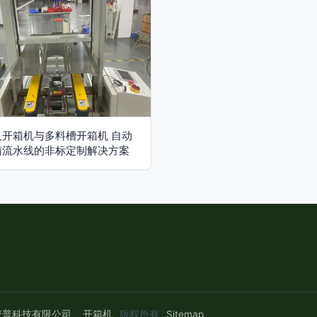
人开箱机与多料槽开箱机 自动
箱流水线的非标定制解决方案
麦普科技有限公司
开箱机
版权所有
Sitemap