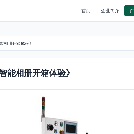
首页
企业简介
智能相册开箱体验》
次智能相册开箱体验》